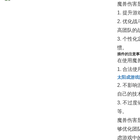
魔兽伤害
1. 提
2. 优
高团队的
3. 个
惯。
插件的注意事
在使用魔
1. 合
太阳成游戏
2. 不
自己的技
3. 不
等。
魔兽伤害
够优化团
虑游戏中