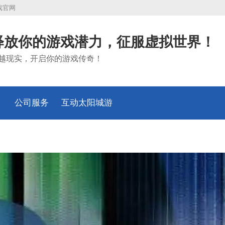
戏官网
释放你的游戏潜力，征服虚拟世界！
越现实，开启你的游戏传奇！
公司服务
互动太阳城游
戏