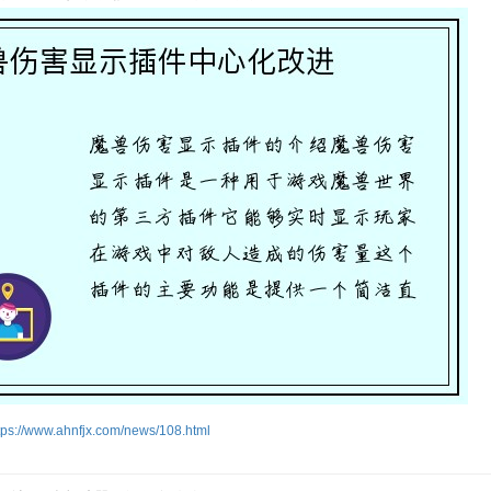
tps://www.ahnfjx.com/news/108.html