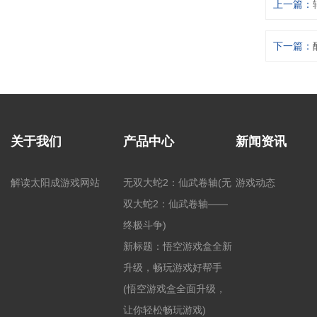
上一篇：
下一篇：
关于我们
产品中心
新闻资讯
解读太阳成游戏网站
无双大蛇2：仙武卷轴(无
游戏动态
双大蛇2：仙武卷轴——
终极斗争)
新标题：悟空游戏盒全新
升级，畅玩游戏好帮手
(悟空游戏盒全面升级，
让你轻松畅玩游戏)