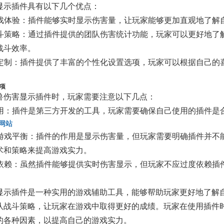
显示插件具有以下几个优点：
升游戏体验：插件能够实时显示伤害量，让玩家能够更加直观地了
化战斗策略：通过插件提供的团队伤害统计功能，玩家可以更好地
战斗效率。
性化定制：插件提供了丰富的个性化设置选项，玩家可以根据自己
项
兽伤害显示插件时，玩家需要注意以下几点：
法使用：插件是第三方开发的工具，玩家需要确保自己使用的插件
网站
影响游戏平衡：插件的作用是显示伤害量，但玩家需要明确插件并
术和策略来提高游戏实力。
过度依赖：虽然插件能够提供实时伤害显示，但玩家不应过度依赖
显示插件是一种实用的游戏辅助工具，能够帮助玩家更好地了解
队战斗策略，让玩家在游戏中取得更好的成绩。玩家在使用插件
的各种因素，以提高自己的游戏实力。