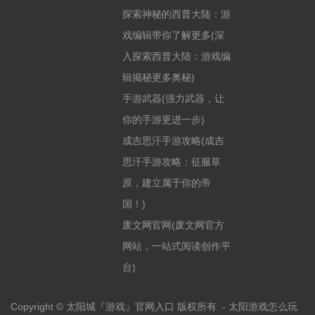
探索神秘的西普大陆：游
戏编辑带你了解更多(深
入探索西普大陆：游戏编
辑揭秘更多奥秘)
手游武器(强力武器，让
你的手游更进一步)
成吉思汗手游攻略(成吉
思汗手游攻略：征服草
原，建立属于你的帝
国！)
废文网官网(废文网官方
网站，一站式阅读创作平
台)
Copyright © 太阳城『游戏』官网入口 版权所有 -
太阳游戏怎么玩