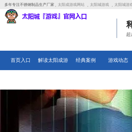
多年专注不锈钢制品生产厂家
太阳成游戏网站
太阳城游戏
太阳城游
超
首页入口
解读太阳成游
经典案例
游戏动态
戏网站