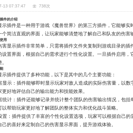
7-13 07:37:47
738次
插件的介绍
显示插件是一种用于游戏《魔兽世界》的第三方插件，它能够实
一个简洁直观的界面，让玩家能够清楚地了解自己和队友的伤害
使用
伤害显示插件非常简单，只需将插件文件夹复制到游戏目录的插
的设置界面，根据自己的需求进行个性化设置。一旦插件启用，
整。
能
显示插件提供了多种功能，以下是其中的几个主要功能：
时伤害显示：插件能够即时显示玩家对敌人造成的实际伤害量，以
家更好地评估自己的输出能力和技能效果。
队伤害统计：插件还能够记录并统计整个团队的伤害输出情况，包
可以帮助玩家更好地了解团队的整体实力和优化战斗策略。
定义设置：插件提供了丰富的个性化设置选项，玩家可以根据自己
自己的喜好来定制自己的伤害显示界面，提升游戏体验。