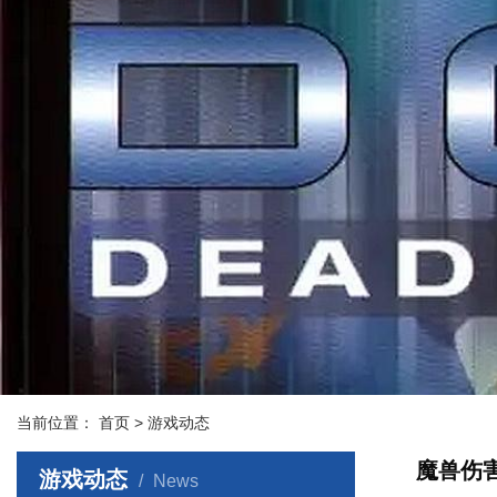
当前位置：
首页
> 游戏动态
魔兽伤
游戏动态
News