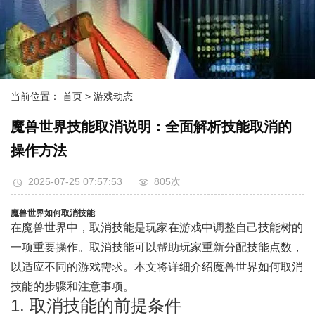
当前位置：
首页
> 游戏动态
魔兽世界技能取消说明：全面解析技能取消的
操作方法
2025-07-25 07:57:53
805次
魔兽世界如何取消技能
在魔兽世界中，取消技能是玩家在游戏中调整自己技能树的
一项重要操作。取消技能可以帮助玩家重新分配技能点数，
以适应不同的游戏需求。本文将详细介绍魔兽世界如何取消
技能的步骤和注意事项。
1. 取消技能的前提条件