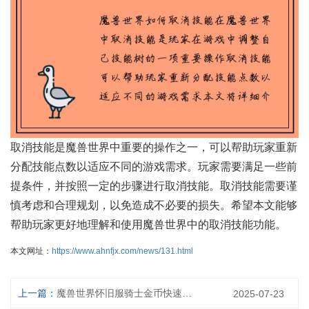
取消技能是魔兽世界中重要的操作之一，可以帮助玩家重新
分配技能点数以适应不同的游戏需求。玩家需要满足一些前
提条件，并按照一定的步骤进行取消技能。取消技能需要谨
慎考虑和合理规划，以免造成不必要的损失。希望本文能够
帮助玩家更好地理解和使用魔兽世界中的取消技能功能。
本文网址：
https://www.ahnfjx.com/news/131.html
上一篇：
魔兽世界怀旧服骑士金币快速刷法大揭秘
2025-07-23