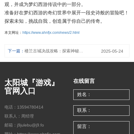
观，并成为梦幻西游传说中的一部分。
准备好在梦幻西游的奇幻世界中展开一段史诗般的冒险吧！
探索未知，挑战自我，创造属于你自己的传奇。
本文网址：
https://www.ahnfjx.com/news/2.html
下一篇：
楼兰古城决战攻略：探索神秘的丝路遗迹
2025-05-24
太阳城『游戏』
在线留言
官网入口
电话：13594780414
联系人：周经理
邮箱：j9julebu@j9.fo
网址：https://www.ahnfjx.com