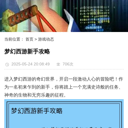
当前位置：
首页
> 游戏动态
梦幻西游新手攻略
2025-05-24 20:08:49
706次
进入梦幻西游的奇幻世界，开启一段激动人心的冒险吧！作
为一名初来乍到的新手，你将踏上一个充满史诗般的任务、
神奇的生物和无穷乐趣的征程。