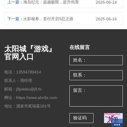
上一篇：
海岛纪元：超越极限，提升伤害
2025-06-14
下一篇：
火影秘卷，首付开启S忍之路
2025-06-16
太阳城『游戏』
在线留言
官网入口
电话：13594780414
联系人：周经理
邮箱：j9julebu@j9.fo
网址：https://www.ahnfjx.com
地址：酒泉市尾瑞墓181号