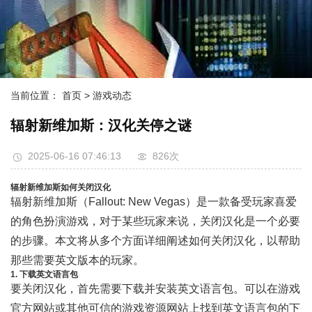
当前位置：
首页
> 游戏动态
辐射新维加斯：汉化关停之谜
2025-06-16 07:46:13
826次
辐射新维加斯如何关闭汉化
辐射新维加斯（Fallout: New Vegas）是一款备受玩家喜爱
的角色扮演游戏，对于某些玩家来说，关闭汉化是一个必要
的步骤。本文将从多个方面详细阐述如何关闭汉化，以帮助
那些需要英文版本的玩家。
1. 下载英文语言包
要关闭汉化，首先需要下载并安装英文语言包。可以在游戏
官方网站或其他可信的游戏资源网站上找到英文语言包的下