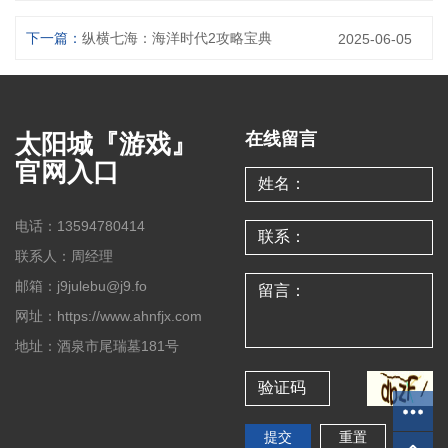
下一篇：
纵横七海：海洋时代2攻略宝典
2025-06-05
太阳城『游戏』
在线留言
官网入口
电话：13594780414
联系人：周经理
邮箱：j9julebu@j9.fo
网址：https://www.ahnfjx.com
地址：酒泉市尾瑞墓181号