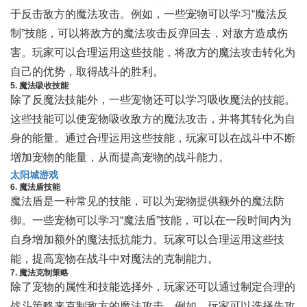
于反击敌方的魔法攻击。例如，一些宠物可以学习“魔法反
制”技能，可以将敌方的魔法攻击反弹回去，对敌方造成伤
害。玩家可以合理运用这些技能，将敌方的魔法攻击转化为
自己的优势，取得战斗的胜利。
5. 魔法吸收技能
除了反魔法技能外，一些宠物还可以学习吸收魔法的技能。
这些技能可以使宠物吸收敌方的魔法攻击，并将其转化为自
身的能量。通过合理运用这些技能，玩家可以在战斗中不断
增加宠物的能量，从而提高宠物的战斗能力。
太阳城游戏
6. 魔法盾技能
魔法盾是一种常见的技能，可以为宠物提供额外的魔法防
御。一些宠物可以学习“魔法盾”技能，可以在一段时间内为
自身增加额外的魔法抵抗能力。玩家可以合理运用这些技
能，提高宠物在战斗中对魔法的克制能力。
7. 魔法克制策略
除了宠物的属性和技能选择外，玩家还可以通过制定合理的
战斗策略来克制敌方的魔法攻击。例如，玩家可以选择先攻