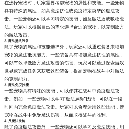
在选择宠物时，玩家需要考虑宠物的属性和技能。一些宠物
具有特殊的属性，如高魔法抗性或免疫特定类型的魔法攻
击。一些宠物还可以学习特定的技能，如反魔法盾或吸收魔
法。玩家可以根据自己的需求选择合适的宠物，以克制敌方
的魔法攻击。
2. 魔法抵抗装备
除了宠物的属性和技能选择外，玩家还可以通过装备来增加
宠物的魔法抵抗能力。一些装备具有增加魔法抗性的属性，
可以有效降低敌方魔法攻击的伤害。玩家可以通过探索游戏
世界或完成任务来获取这些装备，提高宠物在战斗中对魔法
的克制能力。
3. 魔法免疫技能
一些宠物具有特殊的技能，可以使其在战斗中免疫魔法攻
击。例如，一些宠物可以学习“魔法屏障”技能，可以在一段
时间内完全免疫魔法攻击。玩家可以合理运用这些技能，使
宠物在战斗中免受魔法伤害，从而取得战斗的胜利。
4. 反魔法技能
除了免疫魔法攻击外，一些宠物还可以学习反魔法技能，用